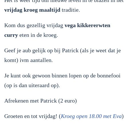
Het is weer tijd om nieuwe leven in te blazen in het
vrijdag kroeg maaltijd
traditie.
Kom dus gezellig vrijdag
vega kikkererwten
curry
eten in de kroeg.
Geef je aub gelijk op bij Patrick (als je weet dat je
komt) ivm aantallen.
Je kunt ook gewoon binnen lopen op de bonnefooi
(op is dan uiteraard op).
Afrekenen met Patrick (2 euro)
Groeten en tot vrijdag! (
Kroeg open 18.00 met Eva
)