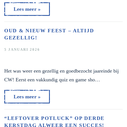
Lees meer »
OUD & NIEUW FEEST – ALTIJD
GEZELLIG!
5 JANUARI 2026
Het was weer een gezellig en goedbezocht jaareinde bij
CW! Eerst een vakkundig quiz en game sho…
Lees meer »
“LEFTOVER POTLUCK” OP DERDE
KERSTDAG ALWEER EEN SUCCES!