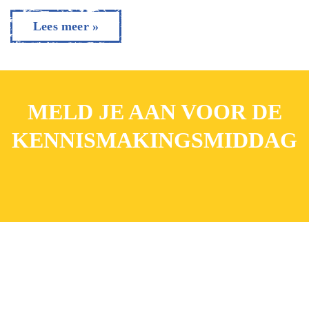
Lees meer »
MELD JE AAN VOOR DE
KENNISMAKINGSMIDDAG